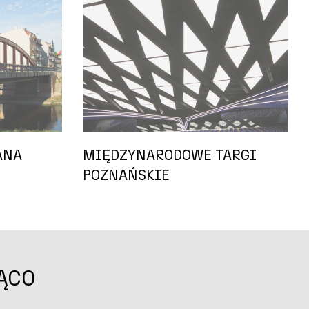
ANA
MIĘDZYNARODOWE TARGI
POZNAŃSKIE
ĄCO