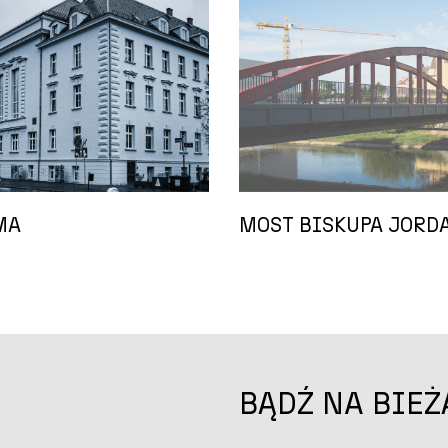
MA
MOST BISKUPA JORD
BĄDŹ NA BIEŻ