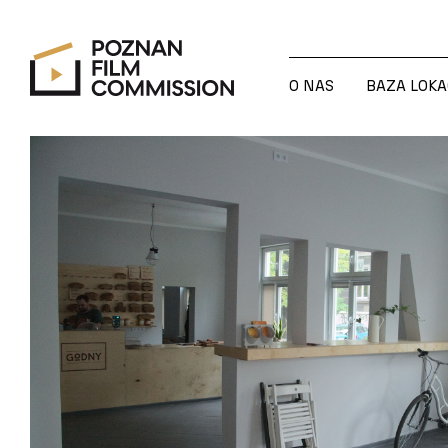
O NAS
BAZA LOKA
O NAS
BAZA LOKA