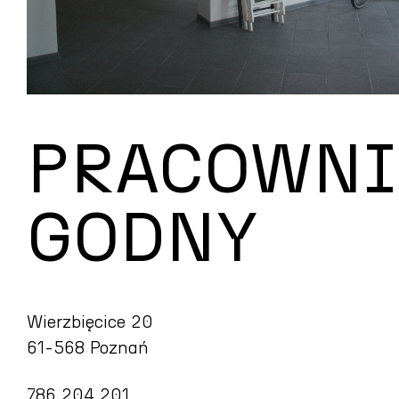
PRACOWNI
GODNY
Wierzbięcice 20
61-568 Poznań
786 204 201