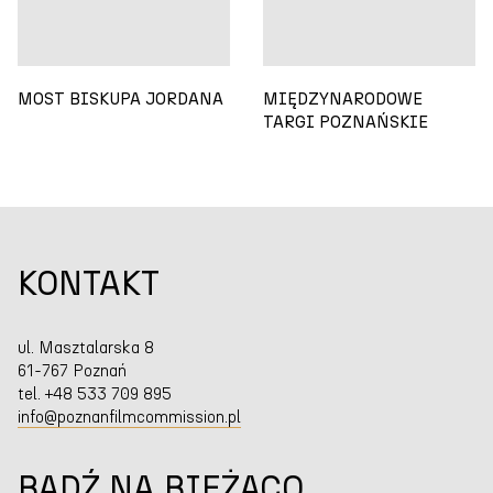
MOST BISKUPA JORDANA
MIĘDZYNARODOWE
TARGI POZNAŃSKIE
KONTAKT
ul. Masztalarska 8
61-767 Poznań
tel. +48 533 709 895
info@poznanfilmcommission.pl
BĄDŹ NA BIEŻĄCO