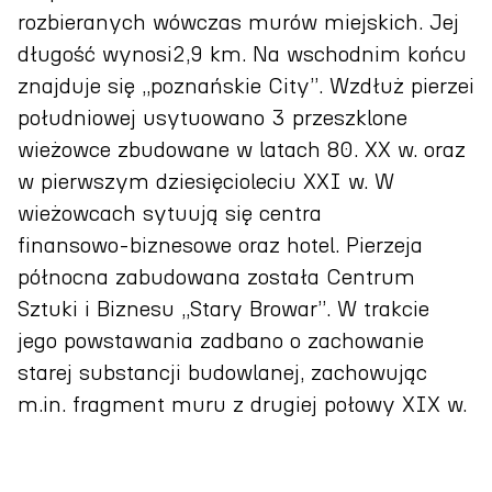
rozbieranych wówczas murów miejskich. Jej
długość wynosi2,9 km. Na wschodnim końcu
znajduje się „poznańskie City”. Wzdłuż pierzei
południowej usytuowano 3 przeszklone
wieżowce zbudowane w latach 80. XX w. oraz
w pierwszym dziesięcioleciu XXI w. W
wieżowcach sytuują się centra
finansowo‑biznesowe oraz hotel. Pierzeja
północna zabudowana została Centrum
Sztuki i Biznesu „Stary Browar”. W trakcie
jego powstawania zadbano o zachowanie
starej substancji budowlanej, zachowując
m.in. fragment muru z drugiej połowy XIX w.