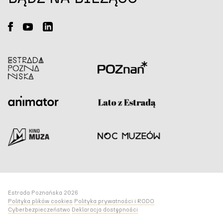
Estrada Poznańska 2026
Polityka plików cookies
Polityka prywatności i RODO
Cyberbezpieczeństwo
Deklaracja dostępności