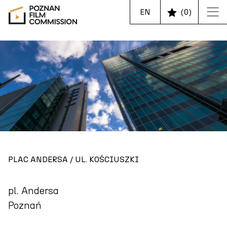
EN
(
0
)
PLAC ANDERSA / UL. KOŚCIUSZKI
pl. Andersa
Poznań