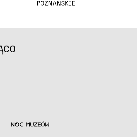
POZNAŃSKIE
ĄCO