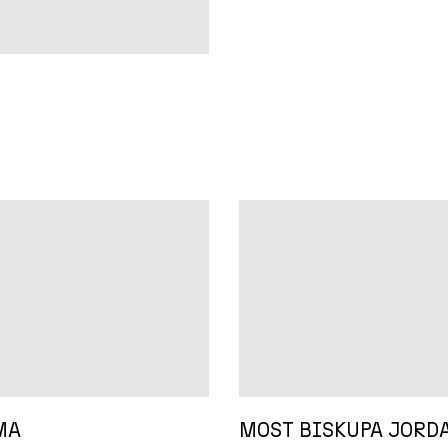
MA
MOST BISKUPA JORD