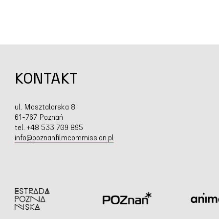
KONTAKT
ul. Masztalarska 8
61-767 Poznań
tel. +48 533 709 895
info@poznanfilmcommission.pl