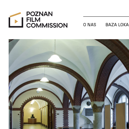
O NAS
BAZA LOKA
O NAS
BAZA LOKA