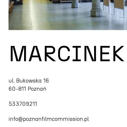
MARCINEK
ul. Bukowska 16
60-811 Poznań
533709211
info@poznanfilmcommission.pl