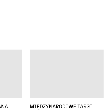
ANA
MIĘDZYNARODOWE TARGI