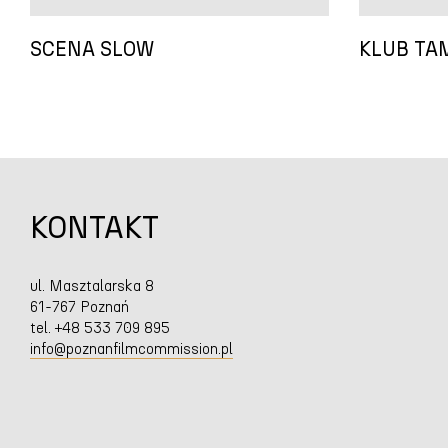
SCENA SLOW
KLUB TA
KONTAKT
ul. Masztalarska 8
61-767 Poznań
tel. +48 533 709 895
info@poznanfilmcommission.pl