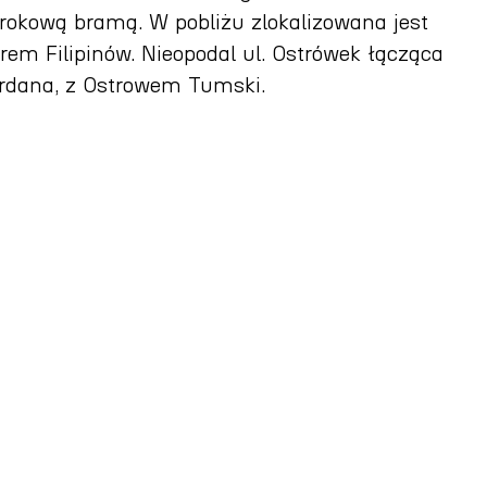
okową bramą. W pobliżu zlokalizowana jest
torem Filipinów. Nieopodal ul. Ostrówek łącząca
ordana, z Ostrowem Tumski.