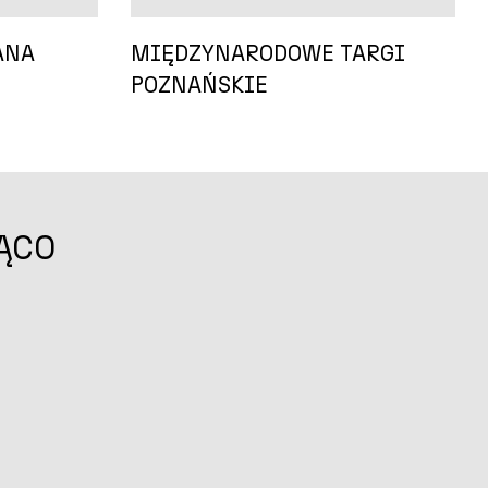
ANA
MIĘDZYNARODOWE TARGI
POZNAŃSKIE
ĄCO