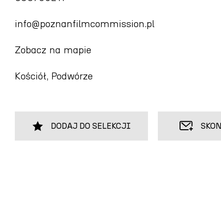
info@poznanfilmcommission.pl
Zobacz na mapie
Kościół, Podwórze
DODAJ DO SELEKCJI
SKON