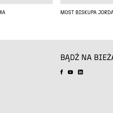
MA
MOST BISKUPA JORD
BĄDŹ NA BIEŻ