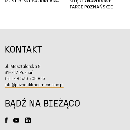
MOST BISKUPA JORDANA
MIĘDZYNARODOWE
TARGI POZNAŃSKIE
KONTAKT
ul. Masztalarska 8
61-767 Poznań
tel. +48 533 709 895
info@poznanfilmcommission.pl
BĄDŹ NA BIEŻĄCO