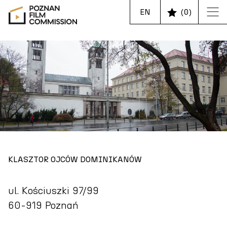
EN
(
0
)
KLASZTOR OJCÓW DOMINIKANÓW
ul. Kościuszki 97/99
60-919 Poznań