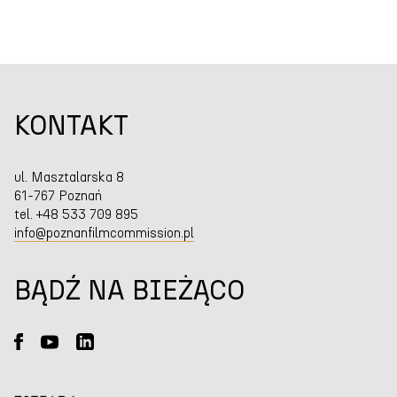
KONTAKT
ul. Masztalarska 8
61-767 Poznań
tel. +48 533 709 895
info@poznanfilmcommission.pl
BĄDŹ NA BIEŻĄCO