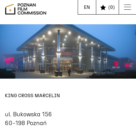
EN
(
0
)
KING CROSS MARCELIN
ul. Bukowska 156
60-198 Poznań