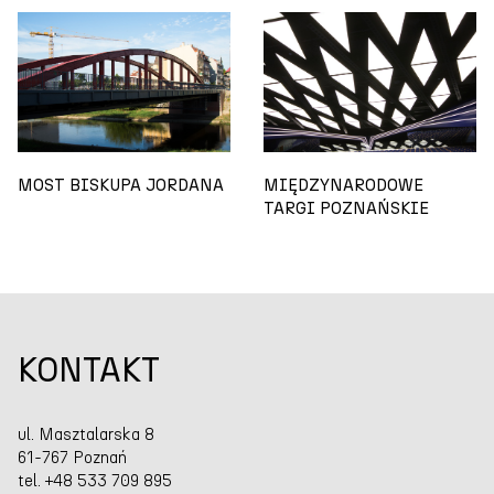
MOST BISKUPA JORDANA
MIĘDZYNARODOWE
TARGI POZNAŃSKIE
KONTAKT
ul. Masztalarska 8
61-767 Poznań
tel. +48 533 709 895