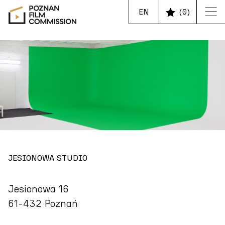
EN
(
0
)
JESIONOWA STUDIO
Jesionowa 16
61-432 Poznań