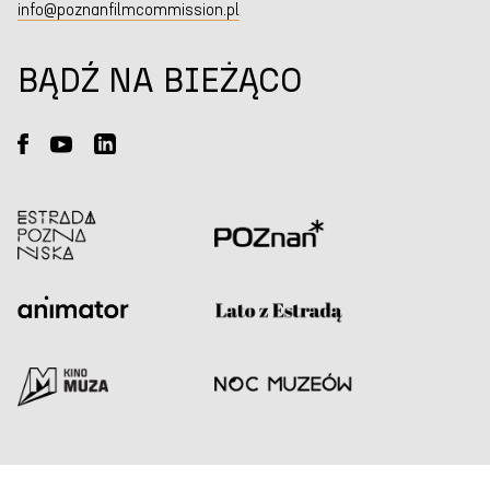
info@poznanfilmcommission.pl
BĄDŹ NA BIEŻĄCO