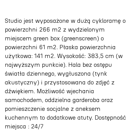
Studio jest wyposażone w dużą cykloramę o
powierzchni 266 m2 z wydzielonym
miejscem green box (greenscreen) o
powierzchni 61 m2. Płaska powierzchnia
użytkowa: 141 m2. Wysokość: 383,5 cm (w
najwyższym punkcie). Hala bez ostępu
światła dziennego, wygłuszona (tynk
akustyczny) i przystosowana do zdjęć z
dźwiękiem. Możliwość wjechania
samochodem, oddzielna garderoba oraz
pomieszczenie socjalne z aneksem
kuchennym to dodatkowe atuty. Dostępność
miejsca : 24/7