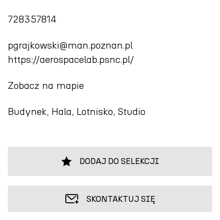
728357814
pgrajkowski@man.poznan.pl
https://aerospacelab.psnc.pl/
Zobacz na mapie
Budynek, Hala, Lotnisko, Studio
DODAJ DO SELEKCJI
SKONTAKTUJ SIĘ