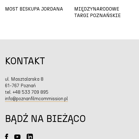
MOST BISKUPA JORDANA
MIĘDZYNARODOWE
TARGI POZNAŃSKIE
KONTAKT
ul. Masztalarska 8
61-767 Poznań
tel. +48 533 709 895
info@poznanfilmcommission.pl
BĄDŹ NA BIEŻĄCO