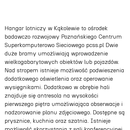
Hangar lotniczy w Kąkolewie to ośrodek
badawczo rozwojowy Poznańskiego Centrum
Superkomputerowo Sieciowego pcss.pl Dwie
duże bramy umożliwiają wprowadzenie
wielkogabarytowych obiektów lub pojazdów.
Nad stropem istnieje możliwość podwieszenia
dodatkowego oświetlenia oraz operowanie
wysięgnikami. Dodatkowo w obrębie hali
znajduje się antresola na wysokości
pierwszego piętra umożliwiająca obserwacje i
nadzorowanie planu zdjęciowego. Dostępne są
prysznice, kuchnia oraz szatnia. Istnieje
możliwość skorzystania z sali konferencyjnej