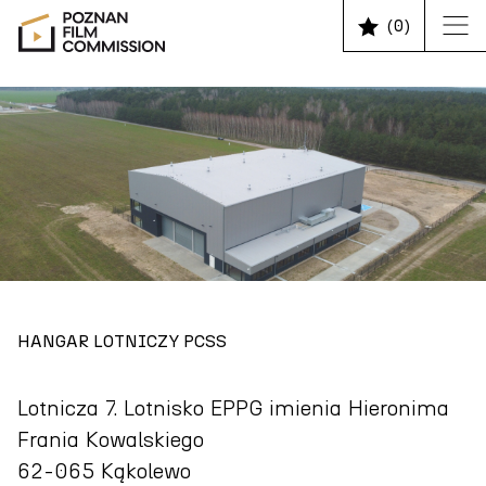
(
0
)
HANGAR LOTNICZY PCSS
Lotnicza 7. Lotnisko EPPG imienia Hieronima
Frania Kowalskiego
62-065 Kąkolewo