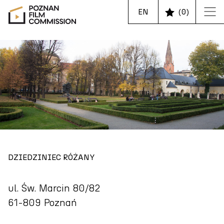
EN
(
0
)
DZIEDZINIEC RÓŻANY
ul. Św. Marcin 80/82
61-809 Poznań