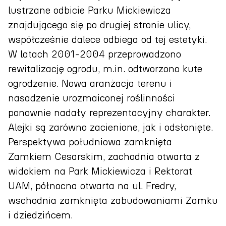
lustrzane odbicie Parku Mickiewicza
znajdującego się po drugiej stronie ulicy,
współcześnie dalece odbiega od tej estetyki.
W latach 2001-2004 przeprowadzono
rewitalizację ogrodu, m.in. odtworzono kute
ogrodzenie. Nowa aranżacja terenu i
nasadzenie urozmaiconej roślinności
ponownie nadały reprezentacyjny charakter.
Alejki są zarówno zacienione, jak i odsłonięte.
Perspektywa południowa zamknięta
Zamkiem Cesarskim, zachodnia otwarta z
widokiem na Park Mickiewicza i Rektorat
UAM, północna otwarta na ul. Fredry,
wschodnia zamknięta zabudowaniami Zamku
i dziedzińcem.