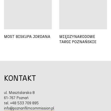
MOST BISKUPA JORDANA
MIĘDZYNARODOWE
TARGI POZNAŃSKIE
KONTAKT
ul. Masztalarska 8
61-767 Poznań
tel. +48 533 709 895
info@poznanfilmcommission.pl