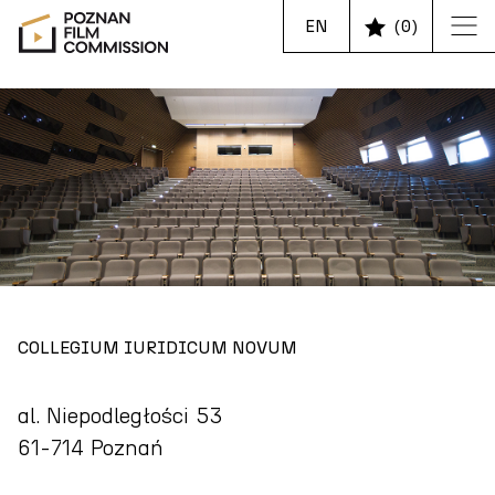
EN
(
0
)
COLLEGIUM IURIDICUM NOVUM
al. Niepodległości 53
61-714 Poznań