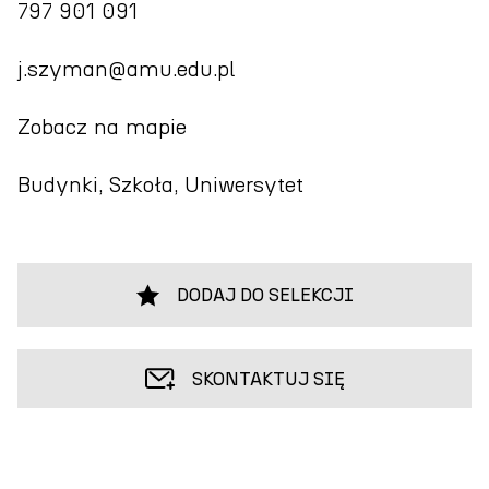
797 901 091
j.szyman@amu.edu.pl
Zobacz na mapie
Budynki, Szkoła, Uniwersytet
DODAJ DO SELEKCJI
SKONTAKTUJ SIĘ