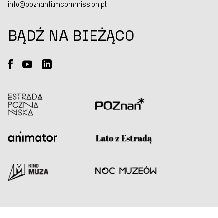
info@poznanfilmcommission.pl
BĄDŹ NA BIEŻĄCO