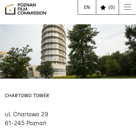
EN
(
0
)
CHARTOWO TOWER
ul. Chartowo 29
61-245 Poznań