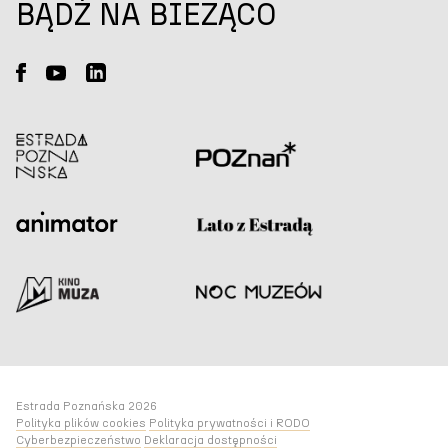
BĄDŹ NA BIEŻĄCO
Estrada Poznańska 2026
Polityka plików cookies
Polityka prywatności i RODO
Cyberbezpieczeństwo
Deklaracja dostępności