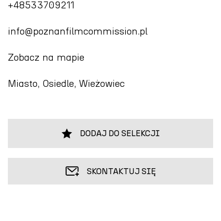
+48533709211
info@poznanfilmcommission.pl
Zobacz na mapie
Miasto, Osiedle, Wieżowiec
DODAJ DO SELEKCJI
SKONTAKTUJ SIĘ