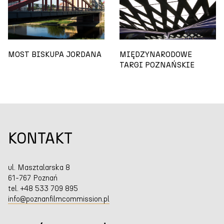
MOST BISKUPA JORDANA
MIĘDZYNARODOWE
TARGI POZNAŃSKIE
KONTAKT
ul. Masztalarska 8
61-767 Poznań
tel. +48 533 709 895
info@poznanfilmcommission.pl