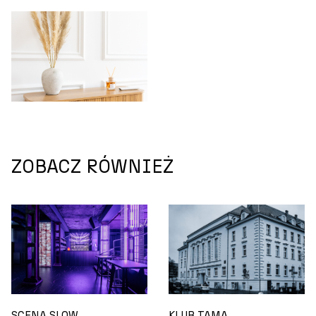
ZOBACZ RÓWNIEŻ
SCENA SLOW
KLUB TAMA