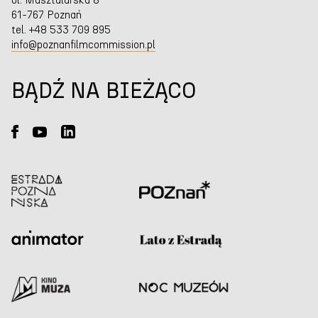
ul. Masztalarska 8
61-767 Poznań
tel. +48 533 709 895
info@poznanfilmcommission.pl
BĄDŹ NA BIEŻĄCO