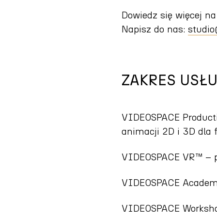
Dowiedz się więcej n
Napisz do nas:
studio
ZAKRES USŁ
VIDEOSPACE Producti
animacji 2D i 3D dla 
VIDEOSPACE VR™ – p
VIDEOSPACE Academy™
VIDEOSPACE Workshop