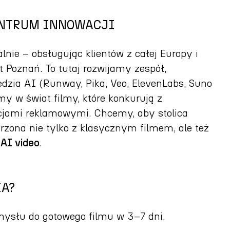
ENTRUM INNOWACJI
nie – obsługując klientów z całej Europy i
 Poznań. To tutaj rozwijamy zespół,
dzia AI (Runway, Pika, Veo, ElevenLabs, Suno
amy w świat filmy, które konkurują z
cjami reklamowymi. Chcemy, aby stolica
arzona nie tylko z klasycznym filmem, ale też
 AI video
.
IA?
ysłu do gotowego filmu w 3–7 dni.