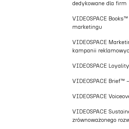
dedykowane dla firm
VIDEOSPACE Books™ – 
marketingu
VIDEOSPACE Marketin
kampanii reklamowy
VIDEOSPACE Loyality
VIDEOSPACE Brief™ – 
VIDEOSPACE Voiceove
VIDEOSPACE Sustainab
zrównoważonego rozw