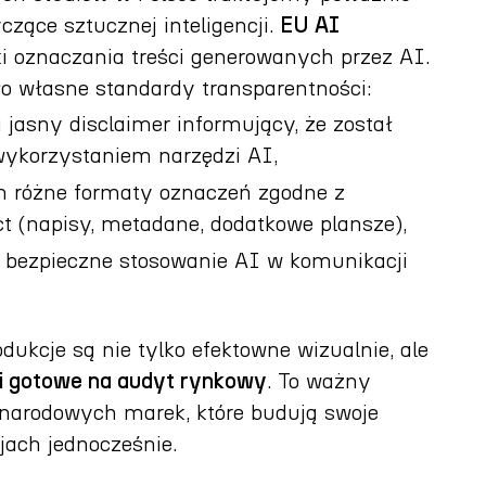
czące sztucznej inteligencji.
EU AI
 oznaczania treści generowanych przez AI.
 własne standardy transparentności:
 jasny disclaimer informujący, że został
ykorzystaniem narzędzi AI,
m różne formaty oznaczeń zgodne z
 (napisy, metadane, dodatkowe plansze),
 bezpieczne stosowanie AI w komunikacji
dukcje są nie tylko efektowne wizualnie, ale
i gotowe na audyt rynkowy
. To ważny
narodowych marek, które budują swoje
jach jednocześnie.