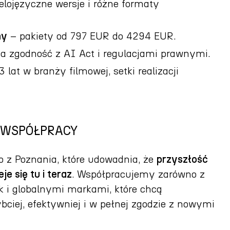
elojęzyczne wersje i różne formaty
ny
– pakiety od 797 EUR do 4294 EUR.
a zgodność z AI Act i regulacjami prawnymi.
 lat w branży filmowej, setki realizacji
 WSPÓŁPRACY
 z Poznania, które udowadnia, że
przyszłość
je się tu i teraz
. Współpracujemy zarówno z
k i globalnymi markami, które chcą
bciej, efektywniej i w pełnej zgodzie z nowymi