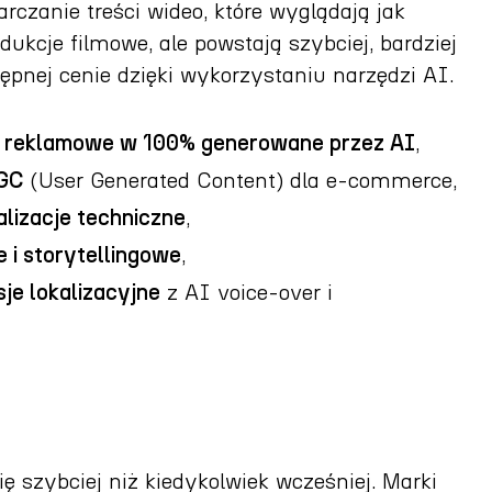
arczanie treści wideo, które wyglądają jak
kcje filmowe, ale powstają szybciej, bardziej
tępnej cenie dzięki wykorzystaniu narzędzi AI.
 i reklamowe w 100% generowane przez AI
,
UGC
(User Generated Content) dla e-commerce,
alizacje techniczne
,
 i storytellingowe
,
je lokalizacyjne
z AI voice-over i
ię szybciej niż kiedykolwiek wcześniej. Marki