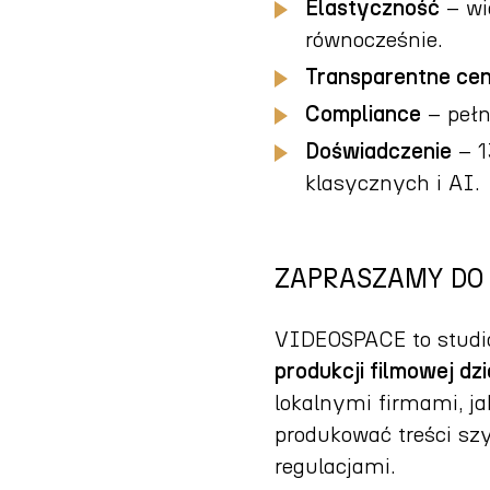
Elastyczność
– wi
równocześnie.
Transparentne ce
Compliance
– pełn
Doświadczenie
– 13
klasycznych i AI.
ZAPRASZAMY DO
VIDEOSPACE to studio
produkcji filmowej dzie
lokalnymi firmami, ja
produkować treści szy
regulacjami.