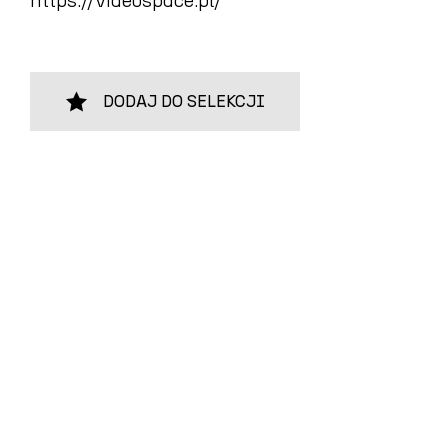
https://videospace.pl/
DODAJ DO SELEKCJI