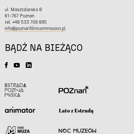
ul. Masztalarska 8
61-767 Poznań
tel. +48 533 709 895
info@poznanfilmcommission.pl
BĄDŹ NA BIEŻĄCO