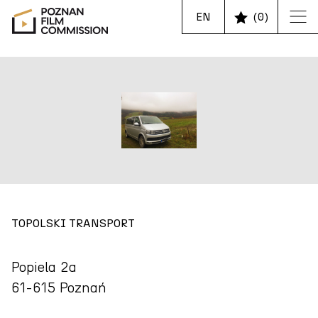
EN
(
0
)
TOPOLSKI TRANSPORT
Popiela 2a
61-615 Poznań