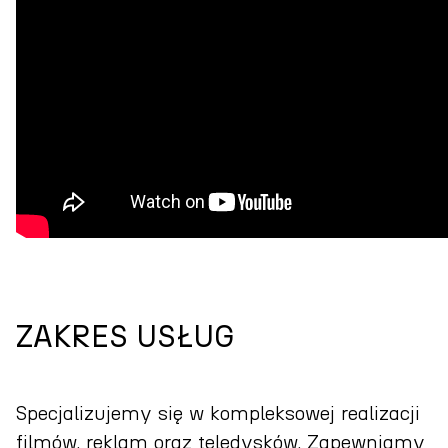
ZAKRES USŁUG
Specjalizujemy się w kompleksowej realizacji
filmów, reklam oraz teledysków. Zapewniamy