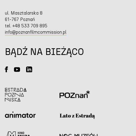
ul. Masztalarska 8
61-767 Poznań
tel. +48 533 709 895
info@poznanfilmcommission.pl
BĄDŹ NA BIEŻĄCO