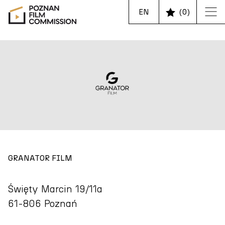
EN
(
0
)
GRANATOR FILM
Święty Marcin 19/11a
61-806 Poznań