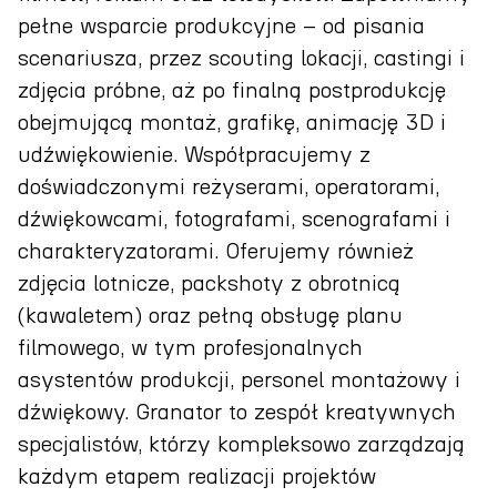
pełne wsparcie produkcyjne – od pisania
scenariusza, przez scouting lokacji, castingi i
zdjęcia próbne, aż po finalną postprodukcję
obejmującą montaż, grafikę, animację 3D i
udźwiękowienie. Współpracujemy z
doświadczonymi reżyserami, operatorami,
dźwiękowcami, fotografami, scenografami i
charakteryzatorami. Oferujemy również
zdjęcia lotnicze, packshoty z obrotnicą
(kawaletem) oraz pełną obsługę planu
filmowego, w tym profesjonalnych
asystentów produkcji, personel montażowy i
dźwiękowy. Granator to zespół kreatywnych
specjalistów, którzy kompleksowo zarządzają
każdym etapem realizacji projektów