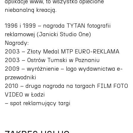
aplikacje www, to wszystko oplecione
niebanalną kreacją.
1996 i 1999 – nagroda TYTAN fotografii
reklamowej (Janicki Studio One)
Nagrody:
2003 – Złoty Medal MTP EURO-REKLAMA
2003 – Ostrów Tumski w Poznaniu
2009 – wyróżnienie – logo wydawnictwa e-
przewodniki
2010 – druga nagroda na targach FILM FOTO
VIDEO w Łodzi
– spot reklamujący targi