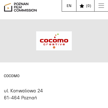
EN
(
0
)
COCOMO
ul. Konwaliowa 24
61-464 Poznań