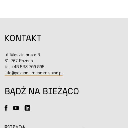
KONTAKT
ul. Masztalarska 8
61-767 Poznań
tel. +48 533 709 895
info@poznanfilmcommission.pl
BĄDŹ NA BIEŻĄCO