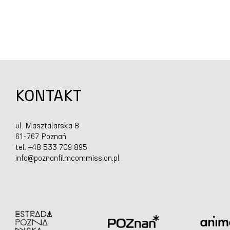
KONTAKT
ul. Masztalarska 8
61-767 Poznań
tel. +48 533 709 895
info@poznanfilmcommission.pl