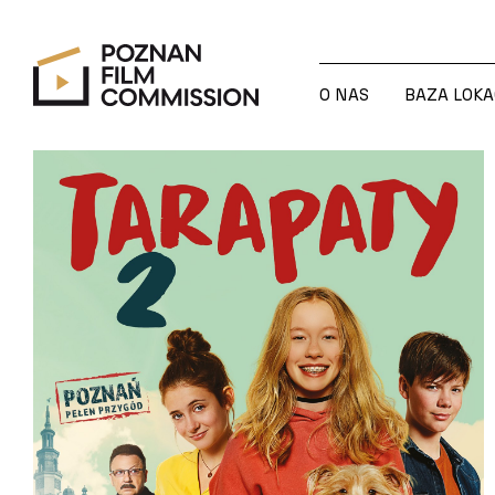
O NAS
BAZA LOKA
O NAS
BAZA LOKA