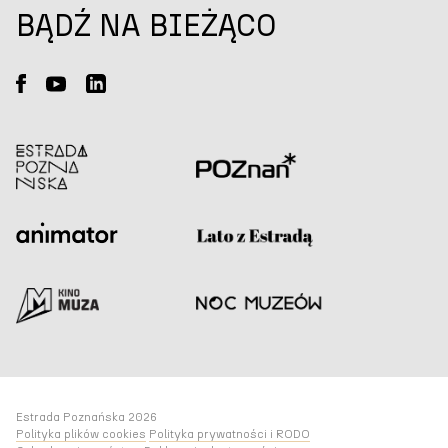
BĄDŹ NA BIEŻĄCO
Estrada Poznańska 2026
Polityka plików cookies
Polityka prywatności i RODO