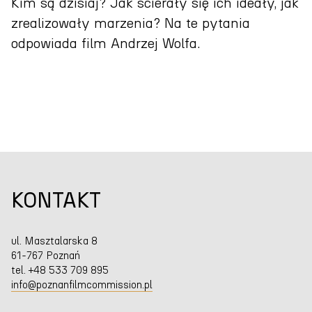
Kim są dzisiaj? Jak ścierały się ich ideały, jak
zrealizowały marzenia? Na te pytania
odpowiada film Andrzej Wolfa.
KONTAKT
ul. Masztalarska 8
61-767 Poznań
tel. +48 533 709 895
info@poznanfilmcommission.pl