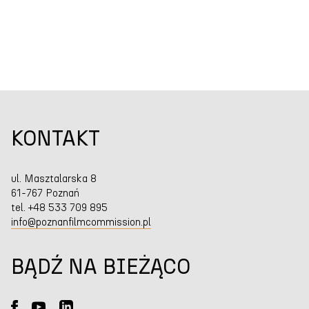
KONTAKT
ul. Masztalarska 8
61-767 Poznań
tel. +48 533 709 895
info@poznanfilmcommission.pl
BĄDŹ NA BIEŻĄCO