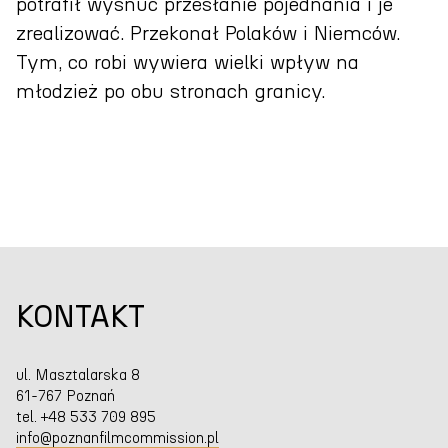
potrafił wysnuć przesłanie pojednania i je
zrealizować. Przekonał Polaków i Niemców.
Tym, co robi wywiera wielki wpływ na
młodzież po obu stronach granicy.
KONTAKT
ul. Masztalarska 8
61-767 Poznań
tel. +48 533 709 895
info@poznanfilmcommission.pl